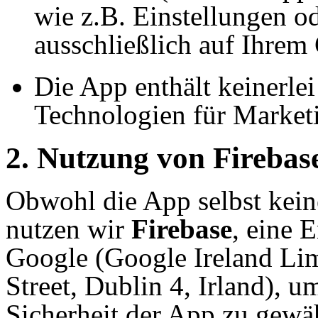
wie z.B. Einstellungen od
ausschließlich auf Ihrem 
Die App enthält keinerle
Technologien für Market
2. Nutzung von Firebas
Obwohl die App selbst kein
nutzen wir
Firebase
, eine 
Google (Google Ireland Li
Street, Dublin 4, Irland), u
Sicherheit der App zu gewähr