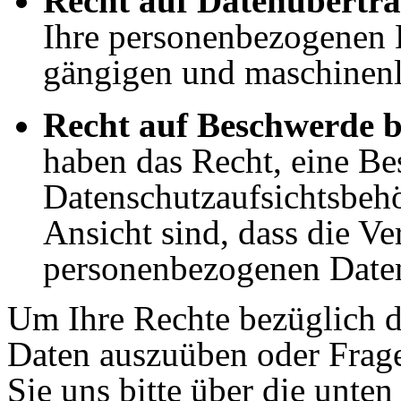
Recht auf Datenübertra
Ihre personenbezogenen D
gängigen und maschinenl
Recht auf Beschwerde b
haben das Recht, eine Be
Datenschutzaufsichtsbehö
Ansicht sind, dass die Ve
personenbezogenen Date
Um Ihre Rechte bezüglich 
Daten auszuüben oder Fragen
Sie uns bitte über die unt