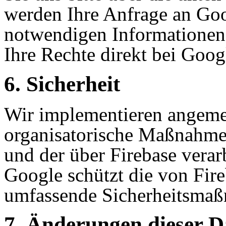
werden Ihre Anfrage an Goo
notwendigen Informationen 
Ihre Rechte direkt bei Goo
6. Sicherheit
Wir implementieren angeme
organisatorische Maßnahmen
und der über Firebase verar
Google schützt die von Fir
umfassende Sicherheitsma
7. Änderungen dieser D