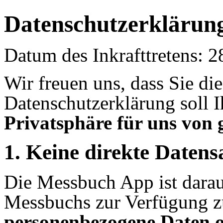
Datenschutzerklärun
Datum des Inkrafttretens: 2
Wir freuen uns, dass Sie d
Datenschutzerklärung soll I
Privatsphäre für uns von 
1. Keine direkte Daten
Die Messbuch App ist darauf
Messbuchs zur Verfügung zu
personenbezogene Daten o